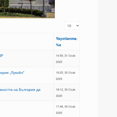
Görüntüleme Sayısı
Yayınlanma:
%s
ВР
14:59, 31 Ocak
2025
ерия „Лукойл"
19:25, 30 Ocak
2025
вността на България да
18:12, 30 Ocak
2025
17:48, 30 Ocak
2025