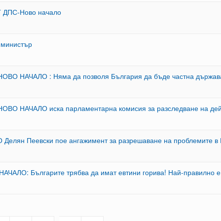
Г ДПС-Ново начало
 министър
НОВО НАЧАЛО : Няма да позволя България да бъде частна държав
-НОВО НАЧАЛО иска парламентарна комисия за разследване на дей
Делян Пеевски пое ангажимент за разрешаване на проблемите в 
АЧАЛО: Българите трябва да имат евтини горива! Най-правилно е