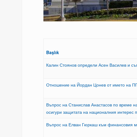
Başlık
Калин Стоянов определи Асен Василев и съ
Отношение на Йордан Цонев от името на ПГ
Въпрос на Станислав Анастасов по време на
осигури защитата на националния интерес п
Въпрос на Елван Гюркаш към финансовия 