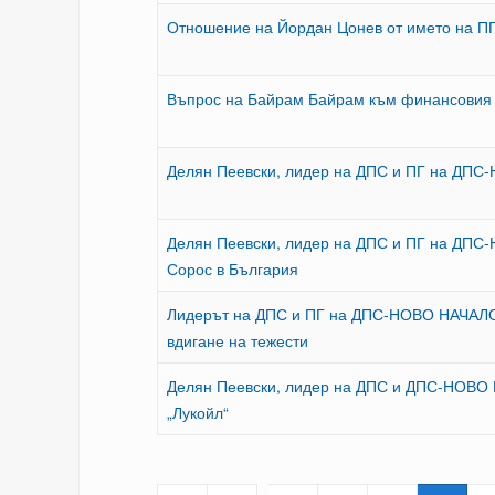
Отношение на Йордан Цонев от името на П
Въпрос на Байрам Байрам към финансовия
Делян Пеевски, лидер на ДПС и ПГ на ДПС-
Делян Пеевски, лидер на ДПС и ПГ на ДПС
Сорос в България
Лидерът на ДПС и ПГ на ДПС-НОВО НАЧАЛО 
вдигане на тежести
Делян Пеевски, лидер на ДПС и ДПС-НОВО Н
„Лукойл“