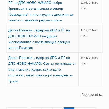
ПГ на ДПС-НОВО НАЧАЛО събра
20:01, 01 Mart
браншовите организации в сектор
2025
“Земеделие” и институции в дискусия за
темите от дневния ред на хората
Делян Пеевски, лидер на ДПС и ПГ на
16:17, 01 Mart
ДПС-НОВО НАЧАЛО поздрави
2025
мюсюлманите с настъпващия свещен
месец Рамазан
Делян Пеевски, лидер на ДПС и ПГ на
14:46, 01 Mart
ДПС-НОВО НАЧАЛО: Светът се нуждае от
2025
мир и смели лидери, които да го
отстояват, както това стори президентът
Тръмп
Page 53 of 67