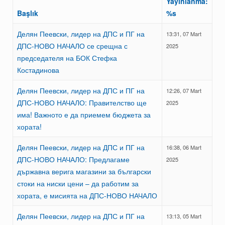
Yayınlanma:
Başlık
%s
Делян Пеевски, лидер на ДПС и ПГ на
13:31, 07 Mart
ДПС-НОВО НАЧАЛО се срещна с
2025
председателя на БОК Стефка
Костадинова
Делян Пеевски, лидер на ДПС и ПГ на
12:26, 07 Mart
ДПС-НОВО НАЧАЛО: Правителство ще
2025
има! Важното е да приемем бюджета за
хората!
Делян Пеевски, лидер на ДПС и ПГ на
16:38, 06 Mart
ДПС-НОВО НАЧАЛО: Предлагаме
2025
държавна верига магазини за български
стоки на ниски цени – да работим за
хората, е мисията на ДПС-НОВО НАЧАЛО
Делян Пеевски, лидер на ДПС и ПГ на
13:13, 05 Mart