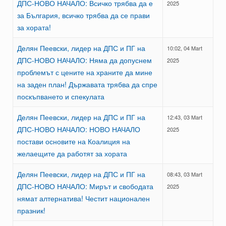
ДПС-НОВО НАЧАЛО: Всичко трябва да е
2025
за България, всичко трябва да се прави
за хората!
Делян Пеевски, лидер на ДПС и ПГ на
10:02, 04 Mart
ДПС-НОВО НАЧАЛО: Няма да допуснем
2025
проблемът с цените на храните да мине
на заден план! Държавата трябва да спре
поскъпването и спекулата
Делян Пеевски, лидер на ДПС и ПГ на
12:43, 03 Mart
ДПС-НОВО НАЧАЛО: НОВО НАЧАЛО
2025
постави основите на Коалиция на
желаещите да работят за хората
Делян Пеевски, лидер на ДПС и ПГ на
08:43, 03 Mart
ДПС-НОВО НАЧАЛО: Мирът и свободата
2025
нямат алтернатива! Честит национален
празник!