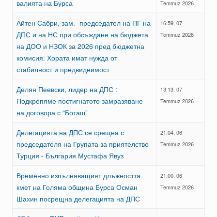
валията на Бурса
Temmuz 2026
Айтен Сабри, зам. -председател на ПГ на
16:59, 07
ДПС и на НС при обсъждане на бюджета
Temmuz 2026
на ДОО и НЗОК за 2026 пред бюджетна
комисия: Хората имат нужда от
стабилност и предвидеимост
Делян Пеевски, лидер на ДПС :
13:13, 07
Подкрепяме постигнатото замразяване
Temmuz 2026
на договора с “Боташ”
Делегацията на ДПС се срещна с
21:04, 06
председателя на Групата за приятелство
Temmuz 2026
Турция - България Мустафа Явуз
Временно изпълняващият длъжността
21:00, 06
кмет на Голяма община Бурса Осман
Temmuz 2026
Шахин посрещна делегацията на ДПС