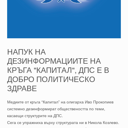
НАПУК НА
ДЕЗИНФОРМАЦИИТЕ НА
КРЪГА "КАПИТАЛ", ДПС Е В
ДОБРО ПОЛИТИЧЕСКО
ЗДРАВЕ
Медиите от кръга “Капитал” на олигарха Иво Прокопиев
системно дезинформират обществеността по теми,
касаещи структурите на ДПС.
Сега се упражниха върху структурата ни в Никола Козлево.