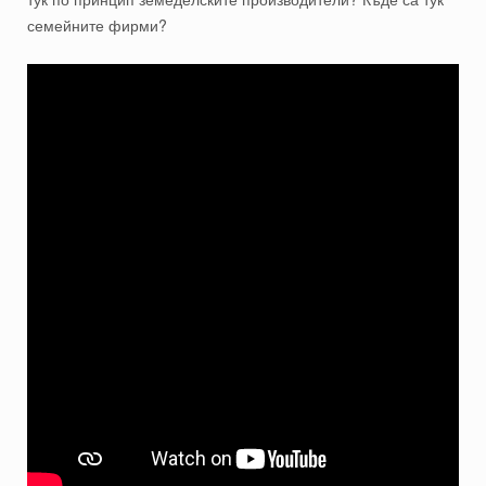
семейните фирми?