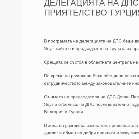
ДЕЛЕГАЦИЯТА НА ДПС
ПРИЯТЕЛСТВО ТУРЦИЯ
В програмата на делегацията на ДПС беше вк
Явуз, който е и председател на Групата за п
Срещата се състоя в
областната
централа
на
По време на разговора бяха обсъдени развит
сътрудничеството между законодателните инст
От името на председателя на ДПС Делян Пее
Явуз и отбеляза, че ДПС последователно под
България и Турция.
В хода на разговора заместник-председателя
диалог и обмен на добри практики между зак