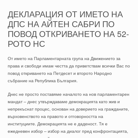
ДЕКЛАРАЦИЯ ОТ ИМЕТО НА
ДПС НА АЙТЕН САБРИ ПО
ПОВОД ОТКРИВАНЕТО НА 52-
РОТО НС
От името на Парламентарната група на Движението за
права и свободи имам честта да приветствам всички Вас по
повод откриването на Петдесет и второто Народно
събрание на Република България.
Днес не просто поставяме началото на нов парламентарен
мандат – днес утвърждаваме демокрацията като жив и
непрекъснат процес, основан на доверието на гражданите,
върховенството на правото и отговорността на
институциите. Демокрацията не е даденост. Тя е
ежедневен избор – избор на диалог пред конфронтацията,