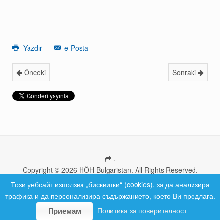
Yazdır
e-Posta
Önceki
Sonraki
.
Copyright © 2026 HÖH Bulgaristan. All Rights Reserved.
Ana sayfa
Haberler
İletişim
Този уебсайт използва „бисквитки“ (cookies), за да анализира
трафика и да персонализира съдържанието, което Ви предлага.
Политика за поверителност
Приемам