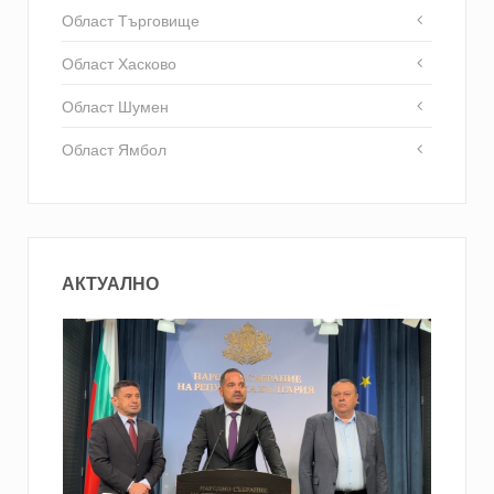
Област Търговище
Област Хасково
Област Шумен
Област Ямбол
АКТУАЛНО