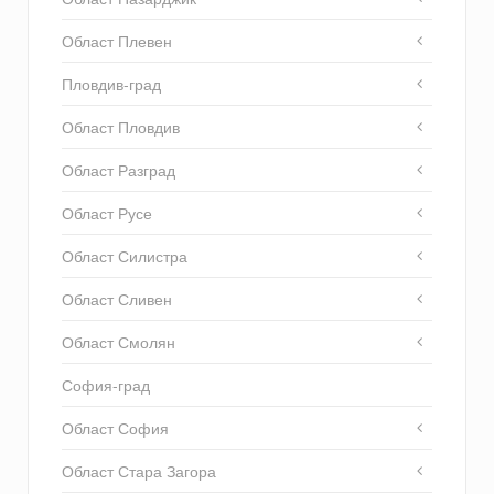
Област Плевен
Пловдив-град
Област Пловдив
Област Разград
Област Русе
Област Силистра
Област Сливен
Област Смолян
София-град
Област София
Област Стара Загора