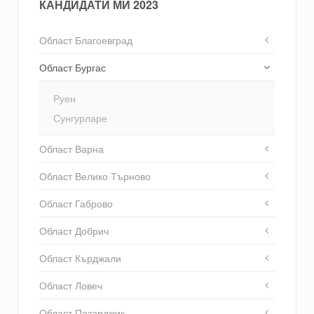
КАНДИДАТИ МИ 2023
Област Благоевград
Област Бургас
Руен
Сунгурларе
Област Варна
Област Велико Търново
Област Габрово
Област Добрич
Област Кърджали
Област Ловеч
Област Пазарджик