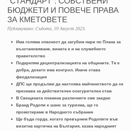
"СТАНДАРТ": СОБСТВЕНИ
БЮДЖЕТИ И ПОВЕЧЕ ПРАВА
ЗА КМЕТОВЕТЕ
Публикувано:
Събота, 19 Август 2023
.
Има голяма опасност да загубим пари по Плана за
възстановяване, вината е и на служебното
правителство
Подкрепям децентрализацията на общините. Тя е
добра, докато има контрол. Иначе става
феодализация
ДПС ще продължи да настоява майчинството да се
признава за действителен осигурителен стаж
В Свещената планина различните сме заедно
Бранд Родопи е шанс за туризма, ще го
промотираме в Народното събрание
Ще бъда горда, когато превърнем Родопите във
визитна картичка на България, казва народният