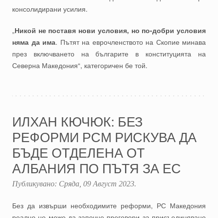
консолидирани усилия.
„
Никой не поставя нови условия, но по-добри условия
няма да има
. Пътят на еврочленството на Скопие минава
през включването на българите в конституцията на
Северна Македония“, категоричен бе той.
ИЛХАН КЮЧЮК: БЕЗ
РЕФОРМИ РСМ РИСКУВА ДА
БЪДЕ ОТДЕЛЕНА ОТ
АЛБАНИЯ ПО ПЪТЯ ЗА ЕС
Публикувано:
Сряда, 09 Август 2023
.
Без да извърши необходимите реформи, РС Македония
реално не може да започне преговори за присъединяване