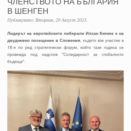
ЧЛЕНСТВОТО НА БЪЛГАРИЯ
В ШЕНГЕН
Публикувано:
Вторник, 29 Август 2023
.
Лидерът на европейските либерали Илхан Кючюк е на
двудневно посещение в Словения
, където взе участие в
18-я по ред стратегически форум, който тази година се
провежда под надслов "Солидарност за глобалното
бъдеще".