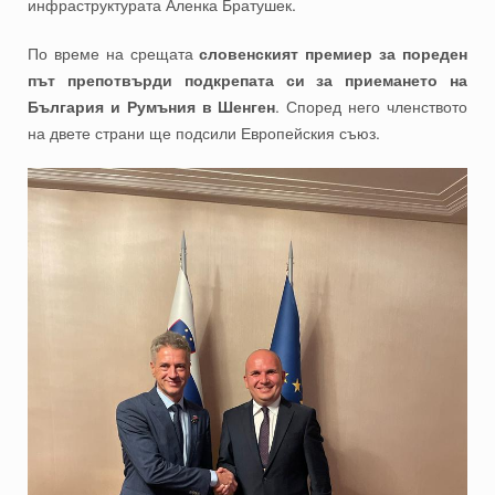
инфраструктурата Аленка Братушек.
По време на срещата
словенският премиер за пореден
път препотвърди подкрепата си за приемането на
България и Румъния в Шенген
. Според него членството
на двете страни ще подсили Европейския съюз.