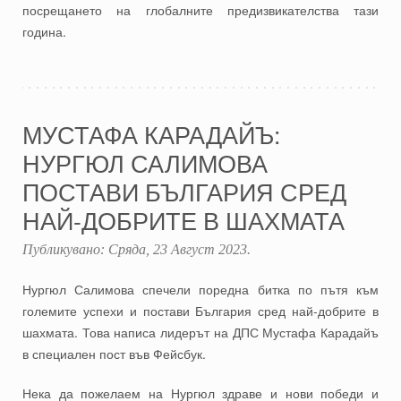
посрещането на глобалните предизвикателства тази
година.
МУСТАФА КАРАДАЙЪ:
НУРГЮЛ САЛИМОВА
ПОСТАВИ БЪЛГАРИЯ СРЕД
НАЙ-ДОБРИТЕ В ШАХМАТА
Публикувано:
Сряда, 23 Август 2023
.
Нургюл Салимова спечели поредна битка по пътя към
големите успехи и постави България сред най-добрите в
шахмата. Това написа лидерът на ДПС Мустафа Карадайъ
в специален пост във Фейсбук.
Нека да пожелаем на Нургюл здраве и нови победи и