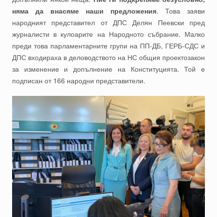
няма да внасяме наши предложения
. Това заяви
народният представител от ДПС Делян Пеевски пред
журналисти в кулоарите на Народното събрание. Малко
преди това парламентарните групи на ПП-ДБ, ГЕРБ-СДС и
ДПС входираха в деловодството на НС общия проектозакон
за изменение и допълнение на Конституцията. Той е
подписан от 166 народни представители.