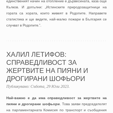
единственият начин на отопление е дървесината, каза още
Кълков. И допълни: „Истинските природозащитници на
гората са хората, които живеят в Родопите. Направете
статистика и ще видите, най-малко пожари в България се
случват в Родопите.”.
ХАЛИЛ ЛЕТИФОВ:
СПРАВЕДЛИВОСТ ЗА
ЖЕРТВИТЕ НА ПИЯНИ И
ДРОГИРАНИ ШОФЬОРИ
Публикувано:
Събота, 29 Юли 2023
.
Най-важно е да има справедливост за жертвите на
пияни и дрогирани шофьори
. Това заяви председателят
на парламентарната Комисия по транспорт и съобщения