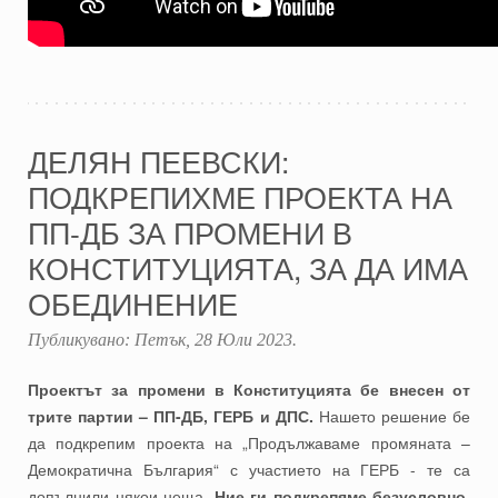
ДЕЛЯН ПЕЕВСКИ:
ПОДКРЕПИХМЕ ПРОЕКТА НА
ПП-ДБ ЗА ПРОМЕНИ В
КОНСТИТУЦИЯТА, ЗА ДА ИМА
ОБЕДИНЕНИЕ
Публикувано:
Петък, 28 Юли 2023
.
Проектът за промени в Конституцията бе внесен от
трите партии – ПП-ДБ, ГЕРБ и ДПС.
Нашето решение бе
да подкрепим проекта на „Продължаваме промяната –
Демократична България“ с участието на ГЕРБ - те са
допълнили някои неща.
Ние ги подкрепяме безусловно,