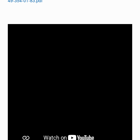
49-354-01-83.pdf