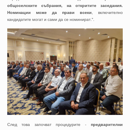
общоселските събрания, на откритите заседания.
Номинации може да прави всеки
, включително
кандидатите могат и сами да се номинират.".
След това започват процедурите -
предварителни