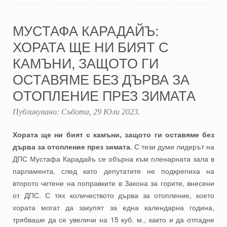
МУСТАФА КАРАДАЙЪ:
ХОРАТА ЩЕ НИ БИЯТ С
КАМЪНИ, ЗАЩОТО ГИ
ОСТАВЯМЕ БЕЗ ДЪРВА ЗА
ОТОПЛЕНИЕ ПРЕЗ ЗИМАТА
Публикувано:
Събота, 29 Юли 2023
.
Хората ще ни бият с камъни, защото ги оставяме без
дърва за отопление през зимата
. С тези думи лидерът на
ДПС Мустафа Карадайъ се обърна към пленарната зала в
парламента, след като депутатите не подкрепиха на
второто четене на поправките в Закона за горите, внесени
от ДПС. С тях количеството дърва за отопление, което
хората могат да закупят за една календарна година,
трябваше да се увеличи на 15 куб. м., както и да отпадне