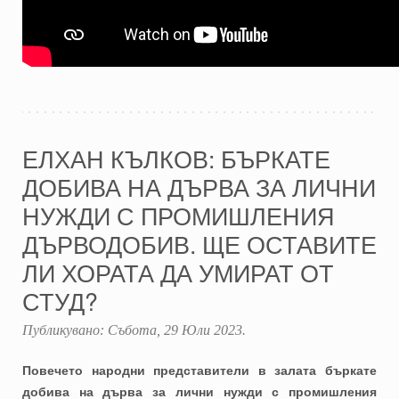
ЕЛХАН КЪЛКОВ: БЪРКАТЕ
ДОБИВА НА ДЪРВА ЗА ЛИЧНИ
НУЖДИ С ПРОМИШЛЕНИЯ
ДЪРВОДОБИВ. ЩЕ ОСТАВИТЕ
ЛИ ХОРАТА ДА УМИРАТ ОТ
СТУД?
Публикувано:
Събота, 29 Юли 2023
.
Повечето народни представители в залата бъркате
добива на дърва за лични нужди с промишления