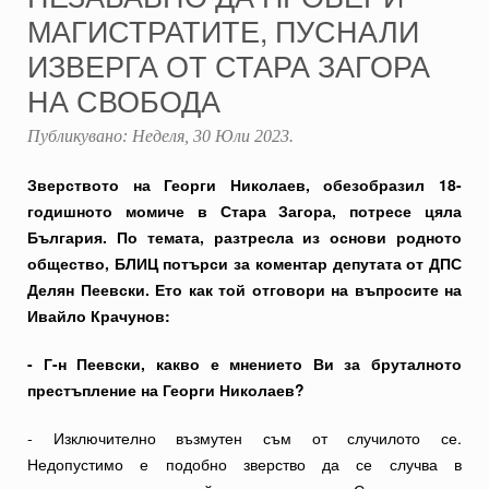
МАГИСТРАТИТЕ, ПУСНАЛИ
ИЗВЕРГА ОТ СТАРА ЗАГОРА
НА СВОБОДА
Публикувано:
Неделя, 30 Юли 2023
.
Зверството на Георги Николаев, обезобразил 18-
годишното момиче в Стара Загора, потресе цяла
България. По темата, разтресла из основи родното
общество, БЛИЦ потърси за коментар депутата от ДПС
Делян Пеевски. Ето как той отговори на въпросите на
Ивайло Крачунов:
- Г-н Пеевски, какво е мнението Ви за бруталното
престъпление на Георги Николаев?
- Изключително възмутен съм от случилото се.
Недопустимо е подобно зверство да се случва в