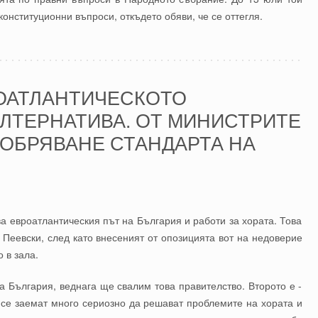
онституционни въпроси, откъдето обяви, че се оттегля.
РОАТЛАНТИЧЕСКОТО
ЛТЕРНАТИВА. ОТ МИНИСТРИТЕ
ОБРЯВАНЕ СТАНДАРТА НА
а евроатлантическия път на България и работи за хората. Това
Пеевски, след като внесеният от опозицията вот на недоверие
 в зала.
а България, веднага ще свалим това правителство. Второто е -
е се заемат много сериозно да решават проблемите на хората и