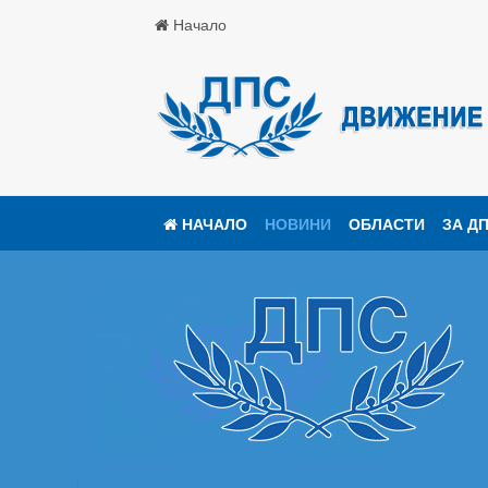
Начало
НАЧАЛО
НОВИНИ
ОБЛАСТИ
ЗА Д