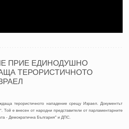
Е ПРИЕ ЕДИНОДУШНО
АЩА ТЕРОРИСТИЧНОТО
ЗРАЕЛ
ждаща терористичното нападение срещу Израел. Документът
“. Той е внесен от народни представители от парламентарните
а - Демократична България" и ДПС.