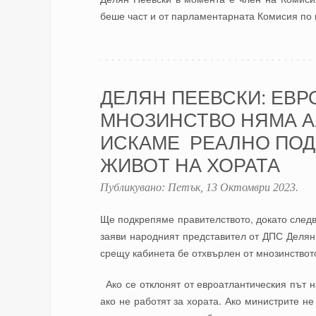
беше част и от парламентарната Комисия по к
ДЕЛЯН ПЕЕВСКИ: ЕВ
МНОЗИНСТВО НЯМА А
ИСКАМЕ РЕАЛНО ПОД
ЖИВОТ НА ХОРАТА
Публикувано:
Петък, 13 Октомври 2023
.
Ще подкрепяме правителството, докато следв
заяви народният представител от ДПС Делян 
срещу кабинета бе отхвърлен от мнозинството
Ако се отклонят от евроатлантическия път н
ако не работят за хората. Ако министрите н