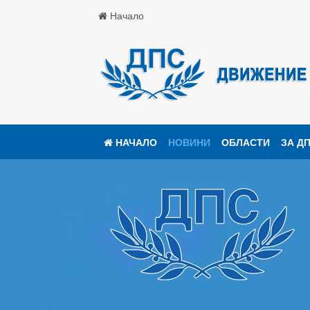
Начало
НАЧАЛО
НОВИНИ
ОБЛАСТИ
ЗА Д