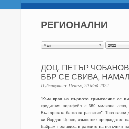
РЕГИОНАЛНИ
Май
2022
ДОЦ. ПЕТЪР ЧОБАНОВ
ББР СЕ СВИВА, НАМА
Публикувано:
Петък, 20 Май 2022
.
"
Към края на първото тримесечие се ви
кредитния портфейл с 350 милиона лева, 
Българската банка за развитие". Това заяви 
си Йордан Цонев, заместник-председател н
Байрам поставиха в рамките на петъчния п