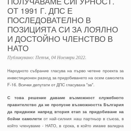
ПОЛУЧАВАМЕ СИГУРНОСТ.
ОТ 1991 Г. ДПС Е
ПОСЛЕДОВАТЕЛНО В
ПОЗИЦИЯТА СИ ЗА ЛОЯЛНО
И ДОСТОЙНО ЧЛЕНСТВО В
НАТО
Публикувано:
Петък, 04 Ноември 2022
.
Народното събрание гласува на първо четене проекта за
инвестиционен разход за придобиването на осем самолета
F-16. Всички депутати от ДПС гласуваха "за".
С това решение даваме възможност служебното
правителство да не пропусне възможността България
да придвижи напред втория етап за придобиване на
бойни самолети
от най-силния наш партньор в съюза, в
който членуваме - НАТО, в срока, в който имаме валидна