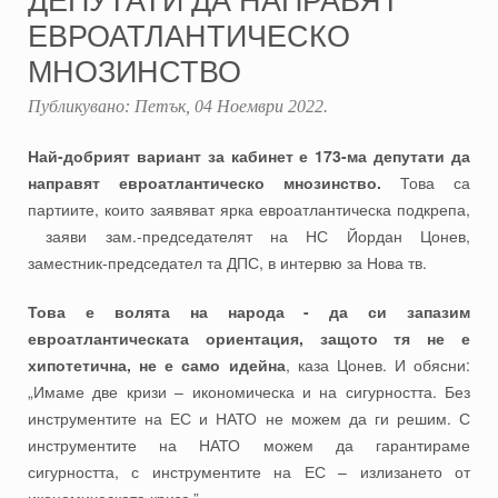
ЕВРОАТЛАНТИЧЕСКО
МНОЗИНСТВО
Публикувано:
Петък, 04 Ноември 2022
.
Най-добрият вариант за кабинет е 173-ма депутати да
направят евроатлантическо мнозинство.
Това са
партиите, които заявяват ярка евроатлантическа подкрепа,
заяви зам.-председателят на НС Йордан Цонев,
заместник-председател та ДПС, в интервю за Нова тв.
Това е волята на народа - да си запазим
евроатлантическата ориентация, защото тя не е
хипотетична, не е само идейна
, каза Цонев. И обясни:
„Имаме две кризи – икономическа и на сигурността. Без
инструментите на ЕС и НАТО не можем да ги решим. С
инструментите на НАТО можем да гарантираме
сигурността, с инструментите на ЕС – излизането от