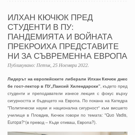
ИЛХАН КЮЧЮК ПРЕД
СТУДЕНТИ В ПУ:
ПАНДЕМИЯТА И ВОЙНАТА
ПРЕКРОИХА ПРЕДСТАВИТЕ
НИ ЗА СЪВРЕМЕННА ЕВРОПА
Публикувано:
Петък, 25 Ноември 2022
.
Лидерът на европейските либерали Илхан Кючюк днес
бе гост-лектор в ПУ„Паисий Хилендарски“
, където пред
студенти и преподаватели изнесе лекция с фокус върху
сигурността и бъдещето на Европа. По покана на Катедра
"Политически науки и национална сигурност“ към висшето
училище в Пловдив, Кючюк говори по темата: "Quo Vadis,
Europa?“(в превод – Къде отиваш, Европа?).