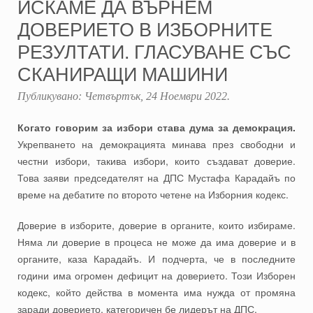
ИСКАМЕ ДА ВЪРНЕМ
ДОВЕРИЕТО В ИЗБОРНИТЕ
РЕЗУЛТАТИ. ГЛАСУВАНЕ СЪС
СКАНИРАЩИ МАШИНИ
Публикувано:
Четвъртък, 24 Ноември 2022
.
Когато говорим за избори става дума за демокрация.
Укрепването на демокрацията минава през свободни и
честни избори, такива избори, които създават доверие.
Това заяви председателят на ДПС Мустафа Карадайъ по
време на дебатите по второто четене на Изборния кодекс.
Доверие в изборите, доверие в органите, които избираме.
Няма ли доверие в процеса не може да има доверие и в
органите, каза Карадайъ. И подчерта, че в последните
години има огромен дефицит на доверието. Този Изборен
кодекс, който действа в момента има нужда от промяна
заради доверието, категоричен бе лидерът на ДПС.