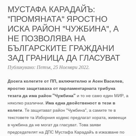
МУСТАФА КАРАДАЙЪ:
"ПРОМЯНАТА" ЯРОСТНО
ИСКА РАЙОН "ЧУЖБИНА", А
НЕ ПОЗВОЛЯВА НА
БЪЛГАРСКИТЕ ГРАЖДАНИ
ЗАД ГРАНИЦА ДА ГЛАСУВАТ
Публикувано:
Петък, 25 Ноември 2022
.
Досега колегите от ПП, включително и Асен Василев,
яростно защитаваха от парламентарната трибуна
тезата да има район "Чужбина"
и то не само един МИР, а
няколко различни.
Има една двойственост в тези в
колеги
. Те защитават район "Чужбина", а самите те в
текстовете та Изборния кодекс предлагат хората, живеещи
в чужбина да не могат да гласуват. Това заяви
председателят на ДПС Мустафа Карадайъ в изказване по