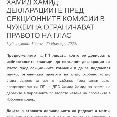
ХАМИД ХАМИД:
ДЕКЛАРАЦИИТЕ ПРЕД
СЕКЦИОННИТЕ КОМИСИИ В
ЧУЖБИНА ОГРАНИЧАВАТ
ПРАВОТО НА ГЛАС
Публикувано:
Петък, 25 Ноември 2022
.
Предложението на ПП лицата, които се дописват в
избирателните списъци, да попълват декларации на
място пред секционните комисии и да се подписват
лично, ограничава правото на глас
, особено когато
става въпрос за вот в чужбина. Това заяви зам.-
председателят на ПГ на ДПС Хамид Хамид по време на
дебатите в парламента по второто четене на промените в
Изборния кодекс.
Докато в страната дописванията са рядкост и малък
процент, то в чужбина, в секции, които са открити с