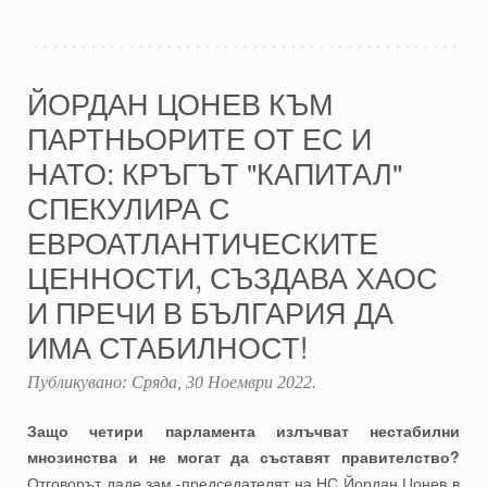
ЙОРДАН ЦОНЕВ КЪМ
ПАРТНЬОРИТЕ ОТ ЕС И
НАТО: КРЪГЪТ "КАПИТАЛ"
СПЕКУЛИРА С
ЕВРОАТЛАНТИЧЕСКИТЕ
ЦЕННОСТИ, СЪЗДАВА ХАОС
И ПРЕЧИ В БЪЛГАРИЯ ДА
ИМА СТАБИЛНОСТ!
Публикувано:
Сряда, 30 Ноември 2022
.
Защо четири парламента излъчват нестабилни
мнозинства и не могат да съставят правителство?
Отговорът даде зам.-председателят на НС Йордан Цонев в