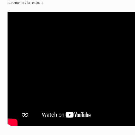
заключи Летифов.