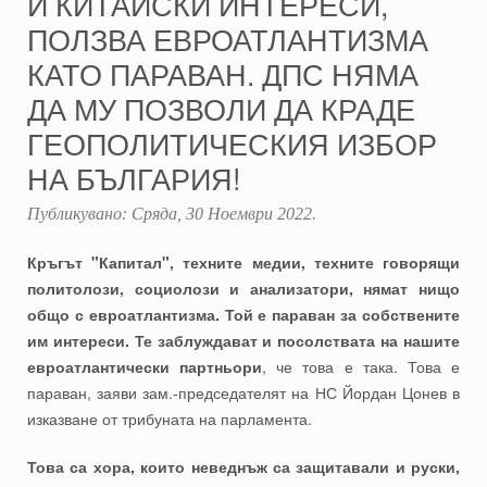
И КИТАЙСКИ ИНТЕРЕСИ,
ПОЛЗВА ЕВРОАТЛАНТИЗМА
КАТО ПАРАВАН. ДПС НЯМА
ДА МУ ПОЗВОЛИ ДА КРАДЕ
ГЕОПОЛИТИЧЕСКИЯ ИЗБОР
НА БЪЛГАРИЯ!
Публикувано:
Сряда, 30 Ноември 2022
.
Кръгът "Капитал", техните медии, техните говорящи
политолози, социолози и анализатори, нямат нищо
общо с евроатлантизма. Той е параван за собствените
им интереси. Те заблуждават и посолствата на нашите
евроатлантически партньори
, че това е така. Това е
параван, заяви зам.-председателят на НС Йордан Цонев в
изказване от трибуната на парламента.
Това са хора, които неведнъж са защитавали и руски,