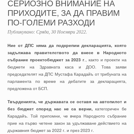
СЕРИОЗНО ВНИМАНИЕ НА
ПРИХОДИТЕ, ЗА ДА ПРАВИМ
ПО-ГОЛЕМИ РАЗХОДИ
Публикувано:
Сряда, 30 Ноември 2022
.
Ние от ДПС няма да подкрепим декларацията, която
задължава правителството да внесе в Народното
събрание проектобюджет за 2023 г
., както и проекти на
бюджети на Здравната каса и ДОО. Това заяви
председателят на ДПС Мустафа Карадайъ от трибуната на
парламента по време на дебатите за декларацията,
предложена от БСП.
Твърденията, че държавата се оставя на автопилот и
без бюджет според нас не са верни,
категоричен бе
Карадайъ. Той припомни, че вчера Народното събрание
прие на първо четене закон за удължаване действието на
държавния бюджет за 2022 г. и през 2023 г.