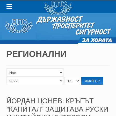
РЕГИОНАЛНИ
ФИЛТЪР
ЙОРДАН ЦОНЕВ: КРЪГЪТ
"КАПИТАЛ" ЗАЩИТАВА РУСКИ