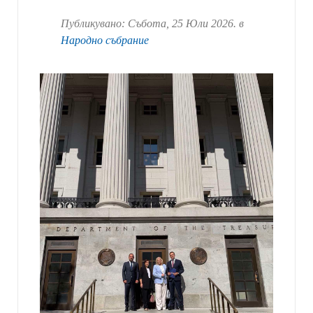
Публикувано:
Събота, 25 Юли 2026
. в
Народно събрание