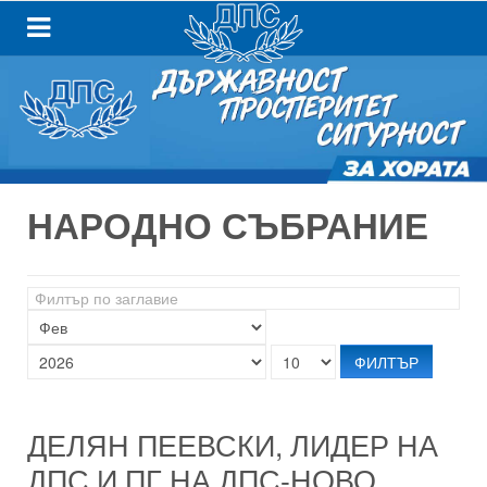
НАРОДНО СЪБРАНИЕ
Филтър
по
заглавие
ФИЛТЪР
ДЕЛЯН ПЕЕВСКИ, ЛИДЕР НА
ДПС И ПГ НА ДПС-НОВО