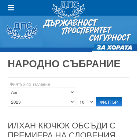
НАРОДНО СЪБРАНИЕ
Филтър
по
заглавие
ФИЛТЪР
ИЛХАН КЮЧЮК ОБСЪДИ С
ПРЕМИЕРА НА СЛОВЕНИЯ