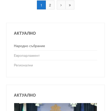
1
2
АКТУАЛНО
Народно събрание
Европарламент
Регионални
АКТУАЛНО