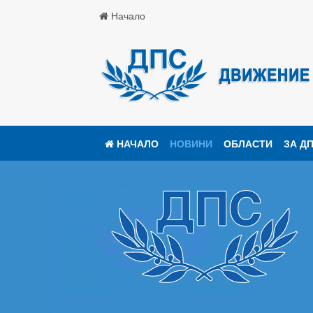
Начало
НАЧАЛО
НОВИНИ
ОБЛАСТИ
ЗА Д