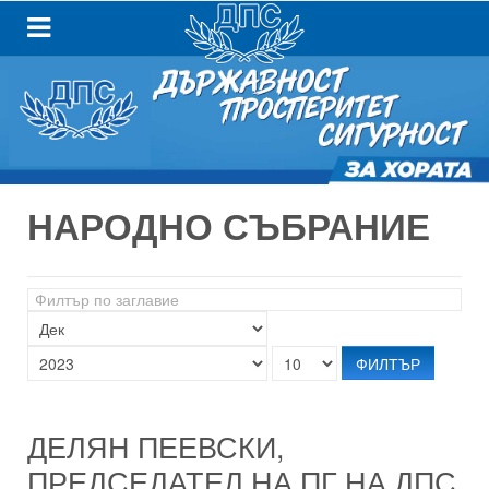
НАРОДНО СЪБРАНИЕ
Филтър
по
заглавие
ФИЛТЪР
ДЕЛЯН ПЕЕВСКИ,
ПРЕДСЕДАТЕЛ НА ПГ НА ДПС