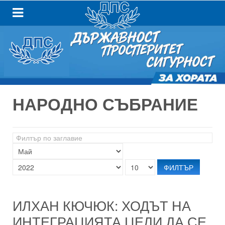
НАРОДНО СЪБРАНИЕ
Филтър
по
заглавие
ФИЛТЪР
ИЛХАН КЮЧЮК: ХОДЪТ НА
ИНТЕГРАЦИЯТА ЦЕЛИ ДА СЕ