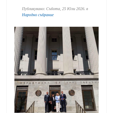
Публикувано:
Събота, 25 Юли 2026
. в
Народно събрание