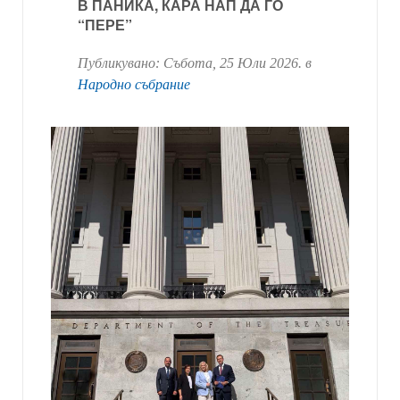
В ПАНИКА, КАРА НАП ДА ГО
“ПЕРЕ”
Публикувано:
Събота, 25 Юли 2026
. в
Народно събрание