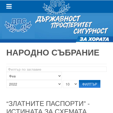
НАРОДНО СЪБРАНИЕ
Филтър
по
заглавие
ФИЛТЪР
“ЗЛАТНИТЕ ПАСПОРТИ” -
ИСТИНАТА ЗА СХЕМАТА,