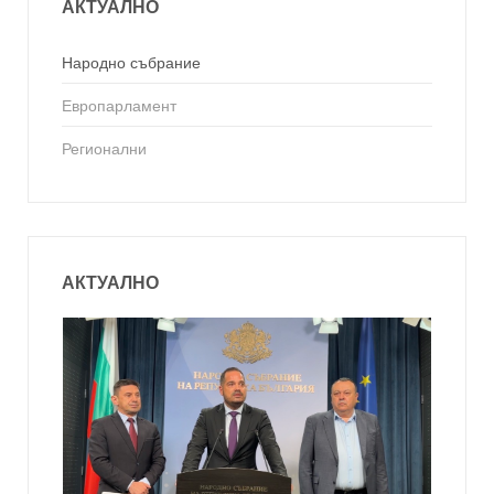
АКТУАЛНО
Народно събрание
Европарламент
Регионални
АКТУАЛНО