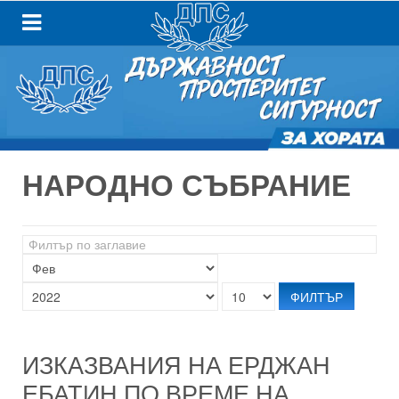
НАРОДНО СЪБРАНИЕ
Филтър
по
заглавие
ФИЛТЪР
ИЗКАЗВАНИЯ НА ЕРДЖАН
ЕБАТИН ПО ВРЕМЕ НА