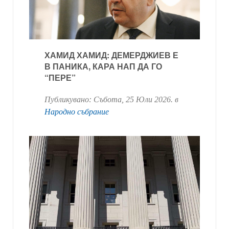
ХАМИД ХАМИД: ДЕМЕРДЖИЕВ Е
В ПАНИКА, КАРА НАП ДА ГО
“ПЕРЕ”
Публикувано:
Събота, 25 Юли 2026
. в
Народно събрание