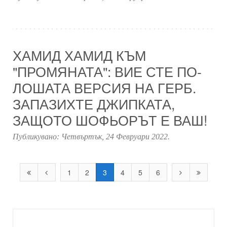
ХАМИД ХАМИД КЪМ
"ПРОМЯНАТА": ВИЕ СТЕ ПО-
ЛОШАТА ВЕРСИЯ НА ГЕРБ.
ЗАПАЗИХТЕ ДЖИПКАТА,
ЗАЩОТО ШОФЬОРЪТ Е ВАШ!
Публикувано:
Четвъртък, 24 Февруари 2022
.
1
2
3
4
5
6