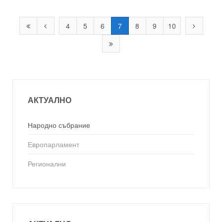
4
5
6
7
8
9
10
АКТУАЛНО
Народно събрание
Европарламент
Регионални