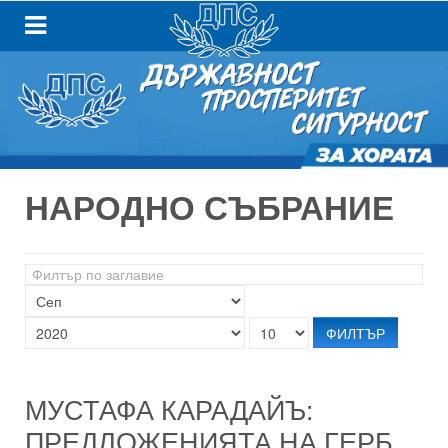
НАРОДНО СЪБРАНИЕ
Филтър
по
заглавие
ФИЛТЪР
МУСТАФА КАРАДАЙЪ:
ПРЕДЛОЖЕНИЯТА НА ГЕРБ