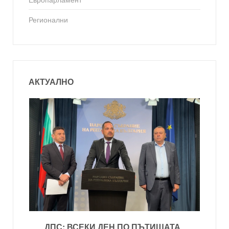
Регионални
АКТУАЛНО
ДПС: ВСЕКИ ДЕН ПО ПЪТИЩАТА