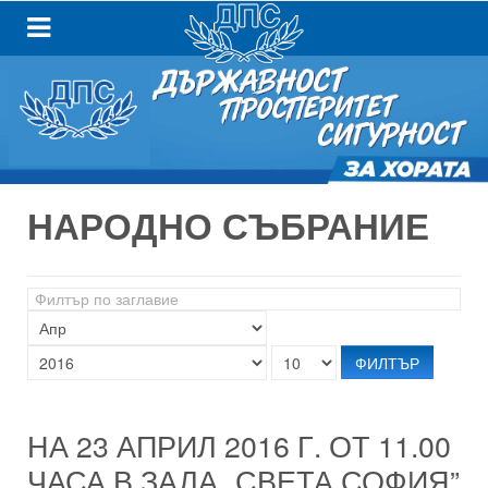
НАРОДНО СЪБРАНИЕ
Филтър
по
заглавие
ФИЛТЪР
НА 23 АПРИЛ 2016 Г. ОТ 11.00
ЧАСА В ЗАЛА „СВЕТА СОФИЯ”