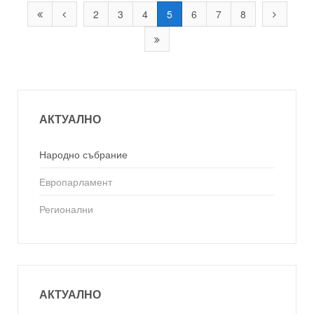
2
3
4
5
6
7
8
АКТУАЛНО
Народно събрание
Европарламент
Регионални
АКТУАЛНО